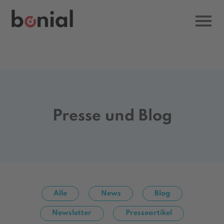
Presse und Blog
Alle
News
Blog
Newsletter
Presseartikel