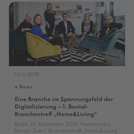
12/11/2019
News
Eine Branche im Spannungsfeld der
Digitalisierung – 1. Bonial-
Branchentreff „Home&Living“
Berlin, 12. November 2019. Premiere bei
Bonial: Zum 1. Branchentreff „Home&Living“