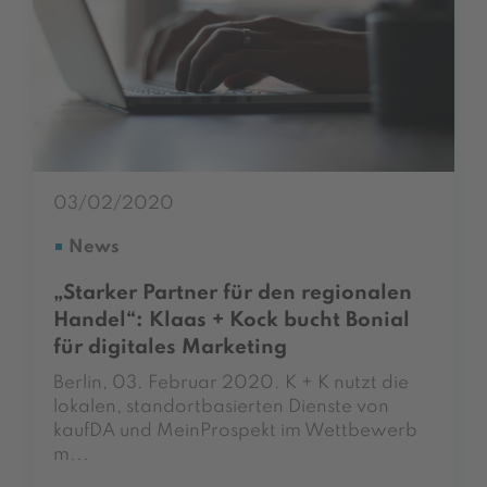
03/02/2020
News
„Starker Partner für den regionalen
Handel“: Klaas + Kock bucht Bonial
für digitales Marketing
Berlin, 03. Februar 2020. K + K nutzt die
lokalen, standortbasierten Dienste von
kaufDA und MeinProspekt im Wettbewerb
m...