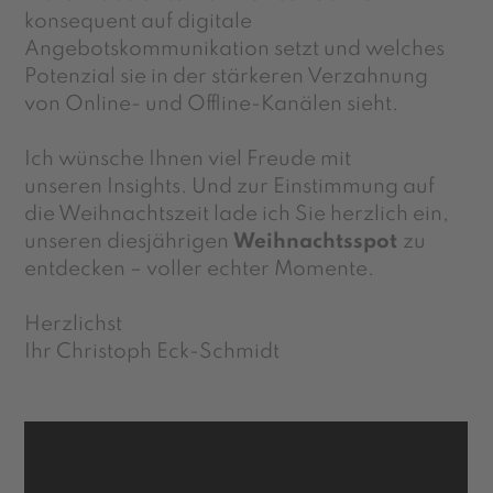
konsequent auf digitale
Angebotskommunikation setzt und welches
Potenzial sie in der stärkeren Verzahnung
von Online- und Offline-Kanälen sieht.
Ich wünsche Ihnen viel Freude mit
unseren Insights. Und zur Einstimmung auf
die Weihnachtszeit lade ich Sie herzlich ein,
unseren diesjährigen
Weihnachtsspot
zu
entdecken – voller echter Momente.
Herzlichst
Ihr Christoph Eck-Schmidt