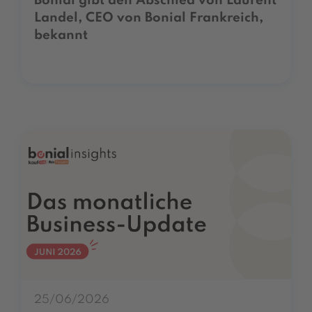
Bonial gibt den Abschied von Laurent
Landel, CEO von Bonial Frankreich,
bekannt
25/06/2026