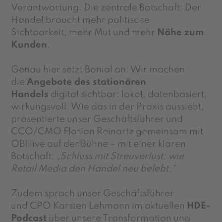
Verantwortung.
Die zentrale Botschaft:
Der
Handel braucht mehr
politische
Sichtbarkeit,
mehr Mut und mehr
Nähe zum
Kunden
.
Genau hier setzt Bonial an: Wir machen
die
Angebote des stationären
Handels
digital sichtbar: lokal, datenbasiert,
wirkungsvoll. Wie das in der Praxis aussieht,
präsentierte unser Geschäftsführer und
CCO/CMO Florian Reinartz gemeinsam mit
OBI
live auf der Bühne
– mit einer klaren
Botschaft:
„
Schluss mit Streuverlust: wie
Retail Media den Handel neu belebt.“
Zudem sprach unser Geschäftsführer
und CPO Karsten Lehmann im aktuellen
HDE-
Podcast
über unsere Transformation und