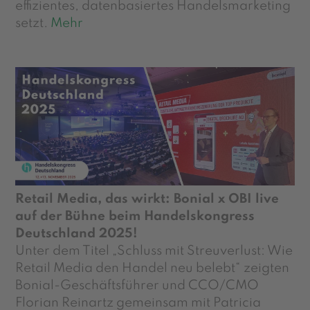
effizientes, datenbasiertes Handelsmarketing
setzt.
Mehr
Retail Media, das wirkt: Bonial x OBI live
auf der Bühne beim Handelskongress
Deutschland 2025!
Unter dem Titel „Schluss mit Streuverlust: Wie
Retail Media den Handel neu belebt“ zeigten
Bonial-Geschäftsführer und CCO/CMO
Florian Reinartz gemeinsam mit Patricia