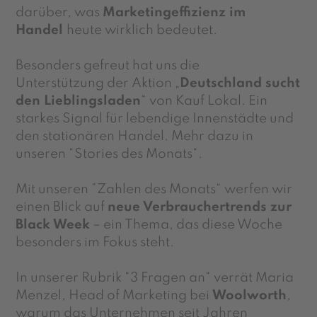
darüber, was
Marketingeffizienz im
Handel
heute wirklich bedeutet.
Besonders gefreut hat uns die
Unterstützung der Aktion „
Deutschland sucht
den Lieblingsladen
“ von Kauf Lokal. Ein
starkes Signal für lebendige Innenstädte und
den stationären Handel. Mehr dazu in
unseren “Stories des Monats“.
Mit unseren ”Zahlen des Monats“ werfen wir
einen Blick auf
neue Verbrauchertrends zur
Black Week
– ein Thema, das diese Woche
besonders im Fokus steht.
In unserer Rubrik
“3 Fragen an“
verrät
Maria
Menzel,
Head of Marketing bei
Woolworth
,
warum das Unternehmen seit Jahren