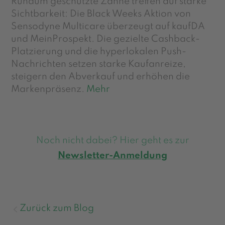
Rundum geschützte Zähne treffen auf starke
Sichtbarkeit: Die Black Weeks Aktion von
Sensodyne Multicare überzeugt auf kaufDA
und MeinProspekt. Die gezielte Cashback-
Platzierung und die hyperlokalen Push-
Nachrichten setzen starke Kaufanreize,
steigern den Abverkauf und erhöhen die
Markenpräsenz.
Mehr
Noch nicht dabei? Hier geht es zur
Newsletter-Anmeldung
Zurück zum Blog