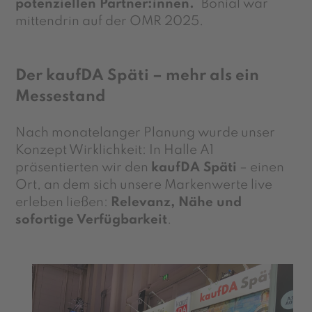
potenziellen Partner:innen.
Bonial war
mittendrin auf der OMR 2025.
Der kaufDA Späti – mehr als ein
Messestand
Nach monatelanger Planung wurde unser
Konzept Wirklichkeit: In Halle A1
präsentierten wir den
kaufDA Späti
– einen
Ort, an dem sich unsere Markenwerte live
erleben ließen:
Relevanz, Nähe und
sofortige Verfügbarkeit
.