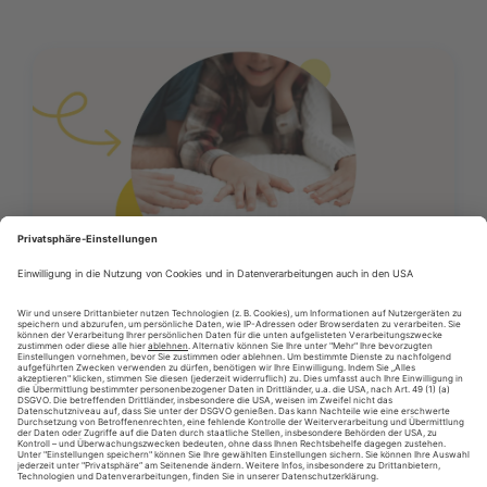
12/06/2026
Presseartikel
Vertrauen schlägt billig