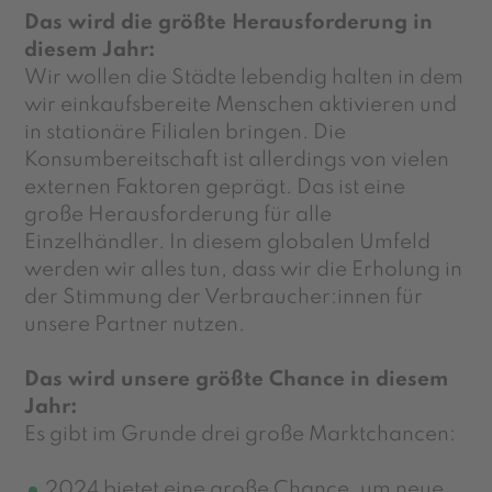
Das wird die größte Herausforderung in
diesem Jahr:
Wir wollen die Städte lebendig halten in dem
wir einkaufsbereite Menschen aktivieren und
in stationäre Filialen bringen.
Die
Konsumbereitschaft ist allerdings von vielen
externen Faktoren geprägt. Das ist eine
große Herausforderung für alle
Einzelhändler. In diesem globalen Umfeld
werden wir alles tun, dass wir die Erholung in
der
Stimmung der
Verbraucher
:innen
für
unsere Partner nutzen.
Das wird unsere größte Chance in diesem
Jahr:
Es gibt im Grunde drei große Marktchancen:
2024 bietet eine große Chance, um neue