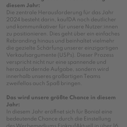
diesem Jahr:
Die zentrale Herausforderung für das Jahr
2024 besteht darin, kaufDA noch deutlicher
und kommunikativer für unsere Nutzer:innen
zu positionieren. Dies geht über ein einfaches
Rebranding hinaus und beinhaltet vielmehr
die gezielte Schärfung unserer einzigartigen
Verkaufsargumente (USPs). Dieser Prozess
verspricht nicht nur eine spannende und
herausfordernde Aufgabe, sondern wird
innerhalb unseres großartigen Teams
zweifellos auch Spaß bringen.
Das wird unsere größte Chance in diesem
Jahr:
In diesem Jahr eröffnet sich für Bonial eine
bedeutende Chance durch die Einstellung
des Werbemediums EinkaufAktuell in über 16