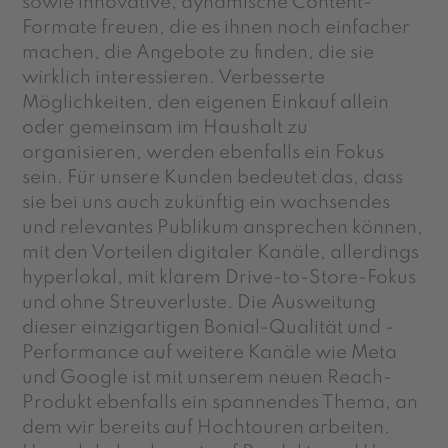
sowie innovative, dynamische Content-
Formate freuen, die es ihnen noch einfacher
machen, die Angebote zu finden, die sie
wirklich interessieren. Verbesserte
Möglichkeiten, den eigenen Einkauf allein
oder gemeinsam im Haushalt zu
organisieren, werden ebenfalls ein Fokus
sein. Für unsere Kunden bedeutet das, dass
sie bei uns auch zukünftig ein wachsendes
und relevantes Publikum ansprechen können,
mit den Vorteilen digitaler Kanäle, allerdings
hyperlokal, mit klarem Drive-
to
-Store-Fokus
und ohne Streuverluste. Die Ausweitung
dieser einzigartigen
Bonial
-Qualität und -
Performance auf weitere Kanäle wie
Meta
und Google ist mit unserem neuen
Reach
-
Produkt ebenfalls ein spannendes Thema, an
dem wir bereits auf Hochtouren arbeiten.