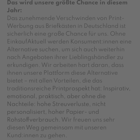
Das wird unsere größte Chance in diesem
Jahr:
Das zunehmende Verschwinden von Print-
Werbung aus Briefkästen in Deutschland ist
sicherlich eine große Chance für uns. Ohne
EinkaufAktuell werden
Konsument
:innen
eine
Alternative suchen, um sich auch weiterhin
nach Angeboten ihrer Lieblingshändler zu
erkundigen. Wir arbeiten hart daran, dass
ihnen unsere Plattform diese Alternative
bietet – mit allen Vorteilen, die das
traditionsreiche
Printprospekt hat: Inspirativ,
emotional, praktisch, aber ohne die
Nachteile: hohe Streuverluste, nicht
personalisiert, hoher Papier- und
Rohstoffverbrauch.
Wir freuen uns sehr
diesen Weg gemeinsam mit unseren
K
und
:innen
zu gehen.