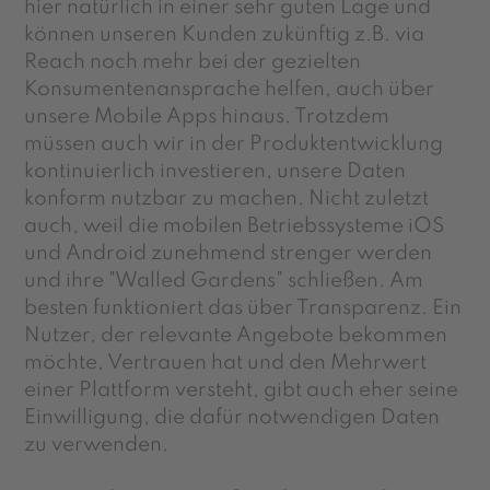
hier natürlich in einer sehr guten Lage und
können unseren Kunden zukünftig z.B. via
Reach
noch mehr bei der gezielten
Konsumentenansprache helfen, auch über
unsere Mobile Apps hinaus. Trotzdem
müssen auch wir in der Produktentwicklung
kontinuierlich investieren, unsere Daten
konform nutzbar zu machen. Nicht zuletzt
auch, weil die mobilen Betriebssysteme iOS
und Android zunehmend strenger werden
und ihre "
Walled
Gardens" schließen. Am
besten funktioniert das über Transparenz. Ein
Nutzer, der relevante Angebote bekommen
möchte, Vertrauen hat und den Mehrwert
einer Plattform versteht, gibt auch eher seine
Einwilligung, die dafür notwendigen Daten
zu verwenden.