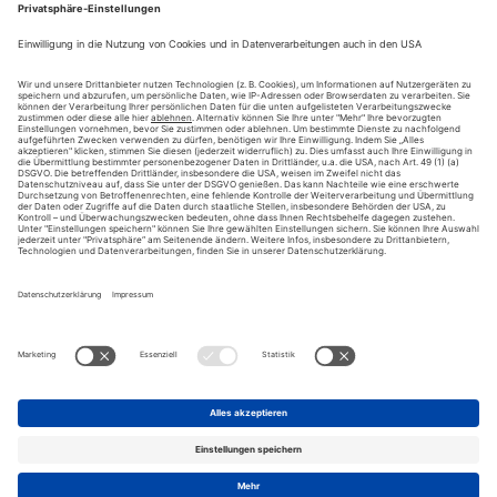
12/06/2026
Presseartikel
Vertrauen schlägt billig