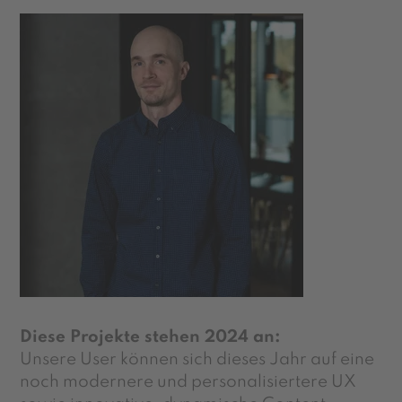
Diese Projekte stehen 2024 an:
Unsere User können sich dieses Jahr auf eine
noch modernere und
personalisiertere
UX