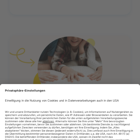
12/06/2026
Presseartikel
Vertrauen schlägt billig