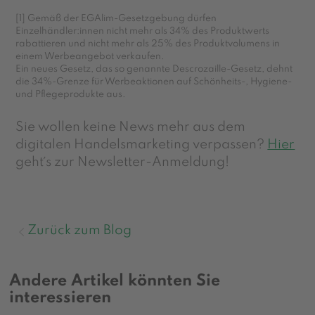
[1] Gemäß der EGAlim-Gesetzgebung dürfen
Einzelhändler:innen nicht mehr als 34% des Produktwerts
rabattieren und nicht mehr als 25% des Produktvolumens in
einem Werbeangebot verkaufen.
Ein neues Gesetz, das so genannte Descrozaille-Gesetz, dehnt
die 34%-Grenze für Werbeaktionen auf Schönheits-, Hygiene-
und Pflegeprodukte aus.
Sie wollen keine News mehr aus dem
digitalen Handelsmarketing verpassen?
Hier
geht´s zur Newsletter-Anmeldung!
Zurück zum Blog
Andere Artikel könnten Sie
interessieren