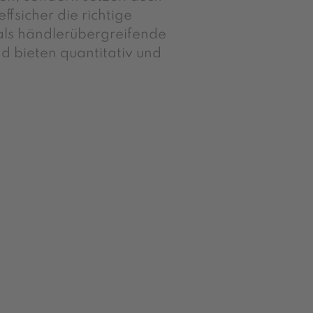
fsicher die richtige
als händlerübergreifende
nd bieten quantitativ und