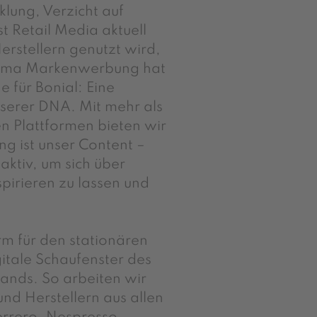
lung, Verzicht auf
t Retail Media aktuell
erstellern genutzt wird,
hema Markenwerbung hat
 für Bonial: Eine
serer DNA. Mit mehr als
n Plattformen bieten wir
g ist unser Content –
ktiv, um sich über
pirieren zu lassen und
rm für den stationären
itale Schaufenster des
rands. So arbeiten wir
nd Herstellern aus allen