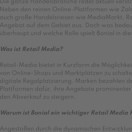
Die ganze Handelsbranche redet aktuell verstä
Neben den reinen Online-Plattformen wie Za
auch große Handelsriesen wie MediaMarkt, Re
Angebot auf dem Gebiet aus. Doch was bedeut
überhaupt und welche Rolle spielt Bonial in 
Was ist Retail Media?
Retail-Media bietet in Kurzform die Möglichke
von Online-Shops und Marktplätzen zu schalten
digitale Regalplatzierung. Marken bezahlen 
Plattformen dafür, ihre Angebote prominenter
den Abverkauf zu steigern.
Warum ist Bonial ein wichtiger Retail Media 
Angestoßen durch die dynamischen Entwicklu