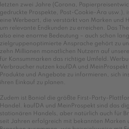
letzten zwei Jahre (Corona, Papierpreisentwick
gedruckte Prospekte, Post-Cookie-Ära usw.), is
eine Werbeart, die verstärkt von Marken und H
um relevante Endkunden zu erreichen. Das T
also eine enorme Bedeutung – auch schon lange
zielgruppenoptimierte Ansprache gehört zu un
zehn Millionen monatlichen Nutzern auf unsere
für Konsummarken das richtige Umfeld. Werbun
Verbraucher nutzen kaufDA und MeinProspekt a
Produkte und Angebote zu informieren, sich ins
ihren Einkauf zu planen.
Zudem ist Bonial die größte First-Party-Plattfo
Handel. kaufDA und MeinProspekt sind das dig
stationären Handels, aber natürlich auch für B
seit Jahren erfolgreich mit bekannten Marken u