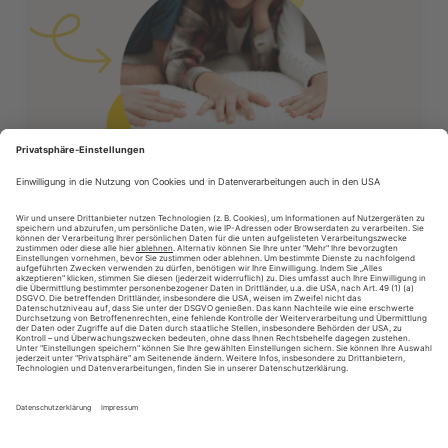
12/06/2026
Presseartikel
Vertrauen schlägt billig