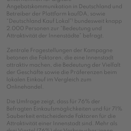
Angebotskommunikation in Deutschland und
Betreiber der Plattform kaufDA, sowie
1
“Deutschland Kauf Lokal”
bundesweit knapp
2.000 Personen zur “Bedeutung und
Attraktivität der Innenstädte” befragt.
Zentrale Fragestellungen der Kampagne
betonen die Faktoren, die eine Innenstadt
attraktiv machen, die Bedeutung der Vielfalt
der Geschäfte sowie die Präferenzen beim
lokalen Einkauf im Vergleich zum
Onlinehandel.
Die Umfrage zeigt, dass für 76% der
Befragten Einkaufsmöglichkeiten und für 71%
Sauberkeit entscheidende Faktoren für die
Attraktivität einer Innenstadt sind. Mehr als
drei Viertel (76%) der Verbraucher:innen