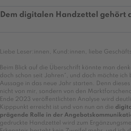
Dem digitalen Handzettel gehört 
Liebe Leser:innen, Kund:innen, liebe Geschäft
Beim Blick auf die Überschrift könnte man denk
doch schon seit Jahren“, und doch möchte ich 
Aussage in das neue Jahr starten. Denn dieses
nicht von mir, sondern von den Marktforschend
Ende 2023 veröffentlichten Analyse wird deutl
Kipppunkt erreicht ist und von nun an die
digit
prägende Rolle in der Angebotskommunikat
gedruckte Handzettel wird zum Ergänzungsme
Erkenntnis besteht kein Zweifel mehr, und ich de