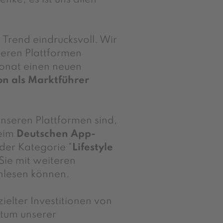
 Trend eindrucksvoll. Wir
eren Plattformen
onat einen neuen
on als Marktführer
unseren Plattformen sind,
beim
Deutschen App-
 der Kategorie "
Lifestyle
Sie mit weiteren
achlesen können.
ielter Investitionen von
tum unserer