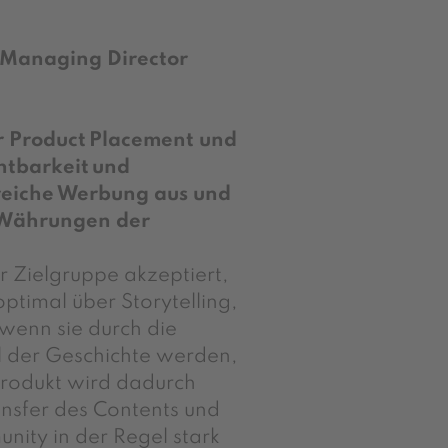
& Managing Director
für Product Placement und
htbarkeit und
reiche Werbung aus und
e Währungen der
r Zielgruppe akzeptiert,
optimal über Storytelling,
wenn sie durch die
il der Geschichte werden,
 Produkt wird dadurch
ansfer des Contents und
nity in der Regel stark