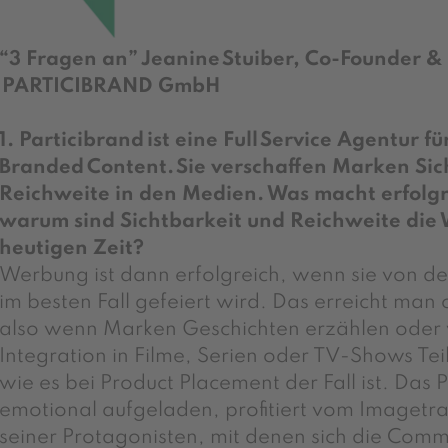
“3 Fragen an” Jeanine Stuiber, Co-Founder 
PARTICIBRAND GmbH
1. Particibrand ist eine Full Service Agentur 
Branded Content. Sie verschaffen Marken Sic
Reichweite in den Medien. Was macht erfolg
warum sind Sichtbarkeit und Reichweite di
heutigen Zeit?
Werbung ist dann erfolgreich, wenn sie von de
im besten Fall gefeiert wird. Das erreicht man 
also wenn Marken Geschichten erzählen oder 
Integration in Filme, Serien oder TV-Shows Te
wie es bei Product Placement der Fall ist. Das
emotional aufgeladen, profitiert vom Imagetr
seiner Protagonisten, mit denen sich die Commu