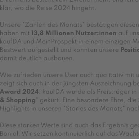
klar, wo die Reise 2024 hingeht.
Unsere "Zahlen des Monats"
bestätigen diesen
haben mit
13,8 Millionen Nutzer:innen
auf uns
kaufDA und MeinProspekt in einem einzigen M
Bestwert aufgestellt und konnten unsere
Positi
damit deutlich ausbauen.
Wie zufrieden unsere User auch qualitativ mit 
zeigt sich auch in der jüngsten Auszeichnung 
Award 2024
: kaufDA wurde als Preisträger in
& Shopping
" gekürt. Eine besondere Ehre, die 
Highlights in unseren “Stories des Monats“ n
Diese starken Werte sind auch das Ergebnis
gez
Bonial
. Wir setzen kontinuierlich auf das
Wachs